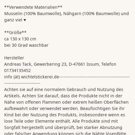
**Verwendete Materialien**
Musselin (100% Baumwolle), Nähgarn (100% Baumwolle) und
ganz viel ♥
**Größe**
ca 130 x 130 cm
bei 30 Grad waschbar
Hersteller
Andreas Tack, Gewerbering 23, D-47661 Issum, Telefon
01734135452
info (ät) wichtelstickerei.de-----------------------------------------------
------------------------
Achten sie auf eine normalem Gebrauch und Nutzung des
Artikels. Achten Sie darauf, dass die Produkte nicht in der
Nähe von offenen Flammen oder extrem heißen Oberflächen
aufbewahrt oder verwendet werden. Beaufsichtigen Sie ihr
Kind bei der Nutzung des Produkts, insbesondere wenn es
lose Teile oder Elemente enthält. Alle Produkte sind mit
Sorgfalt hergestellt und überprüft, bei starker Abnutzung
oder falscher Anwendung können sich die Nähte lösenBitte