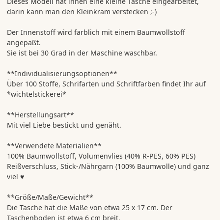
Dieses Modell hat innen eine kleine Tasche eingearbeitet,
darin kann man den Kleinkram verstecken ;-)
Der Innenstoff wird farblich mit einem Baumwollstoff
angepaßt.
Sie ist bei 30 Grad in der Maschine waschbar.
**Individualisierungsoptionen**
Über 100 Stoffe, Schrifarten und Schriftfarben findet Ihr auf
*wichtelstickerei*
**Herstellungsart**
Mit viel Liebe bestickt und genäht.
**Verwendete Materialien**
100% Baumwollstoff, Volumenvlies (40% R-PES, 60% PES)
Reißverschluss, Stick-/Nährgarn (100% Baumwolle) und ganz
viel ♥
**Größe/Maße/Gewicht**
Die Tasche hat die Maße von etwa 25 x 17 cm. Der
Taschenboden ist etwa 6 cm breit.