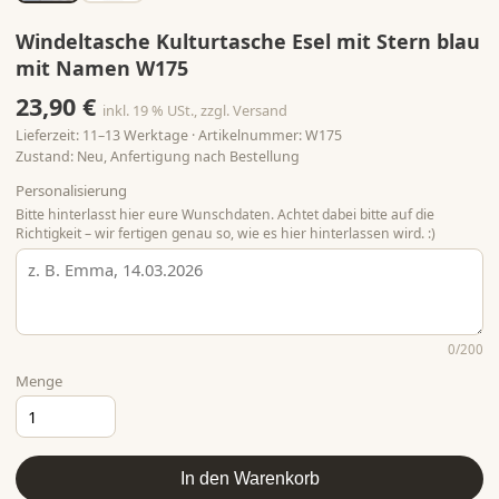
Windeltasche Kulturtasche Esel mit Stern blau
mit Namen W175
23,90 €
inkl. 19 % USt., zzgl. Versand
Lieferzeit: 11–13 Werktage · Artikelnummer: W175
Zustand: Neu, Anfertigung nach Bestellung
Personalisierung
Bitte hinterlasst hier eure Wunschdaten. Achtet dabei bitte auf die
Richtigkeit – wir fertigen genau so, wie es hier hinterlassen wird. :)
0
/200
Menge
In den Warenkorb