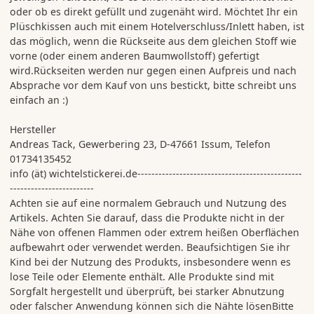
oder ob es direkt gefüllt und zugenäht wird. Möchtet Ihr ein
Plüschkissen auch mit einem Hotelverschluss/Inlett haben, ist
das möglich, wenn die Rückseite aus dem gleichen Stoff wie
vorne (oder einem anderen Baumwollstoff) gefertigt
wird.Rückseiten werden nur gegen einen Aufpreis und nach
Absprache vor dem Kauf von uns bestickt, bitte schreibt uns
einfach an :)
Hersteller
Andreas Tack, Gewerbering 23, D-47661 Issum, Telefon
01734135452
info (ät) wichtelstickerei.de-----------------------------------------------
------------------------
Achten sie auf eine normalem Gebrauch und Nutzung des
Artikels. Achten Sie darauf, dass die Produkte nicht in der
Nähe von offenen Flammen oder extrem heißen Oberflächen
aufbewahrt oder verwendet werden. Beaufsichtigen Sie ihr
Kind bei der Nutzung des Produkts, insbesondere wenn es
lose Teile oder Elemente enthält. Alle Produkte sind mit
Sorgfalt hergestellt und überprüft, bei starker Abnutzung
oder falscher Anwendung können sich die Nähte lösenBitte