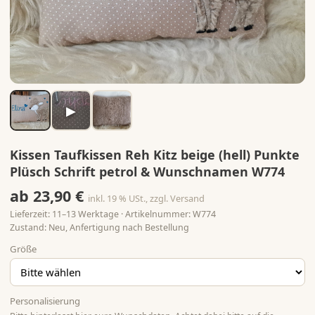
▶
Kissen Taufkissen Reh Kitz beige (hell) Punkte
Plüsch Schrift petrol & Wunschnamen W774
ab 23,90 €
inkl. 19 % USt., zzgl. Versand
Lieferzeit: 11–13 Werktage · Artikelnummer: W774
Zustand: Neu, Anfertigung nach Bestellung
Größe
Personalisierung