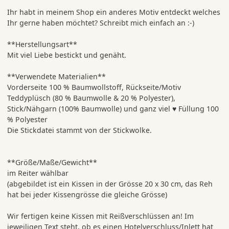
Ihr habt in meinem Shop ein anderes Motiv entdeckt welches
Ihr gerne haben möchtet? Schreibt mich einfach an :-)
**Herstellungsart**
Mit viel Liebe bestickt und genäht.
**Verwendete Materialien**
Vorderseite 100 % Baumwollstoff, Rückseite/Motiv
Teddyplüsch (80 % Baumwolle & 20 % Polyester),
Stick/Nähgarn (100% Baumwolle) und ganz viel ♥ Füllung 100
% Polyester
Die Stickdatei stammt von der Stickwolke.
**Größe/Maße/Gewicht**
im Reiter wählbar
(abgebildet ist ein Kissen in der Grösse 20 x 30 cm, das Reh
hat bei jeder Kissengrösse die gleiche Grösse)
Wir fertigen keine Kissen mit Reißverschlüssen an! Im
jeweiligen Text steht, ob es einen Hotelverschluss/Inlett hat