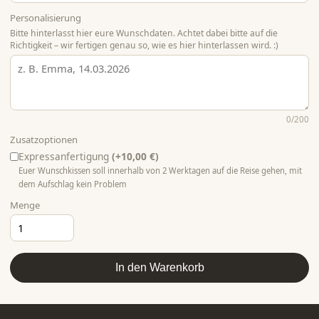
Personalisierung
Bitte hinterlasst hier eure Wunschdaten. Achtet dabei bitte auf die
Richtigkeit – wir fertigen genau so, wie es hier hinterlassen wird. :)
0
/200
Zusatzoptionen
Expressanfertigung
(+10,00 €)
Euer Wunschkissen soll innerhalb von 2 Werktagen auf die Reise gehen, mit
dem Aufschlag kein Problem
Menge
In den Warenkorb