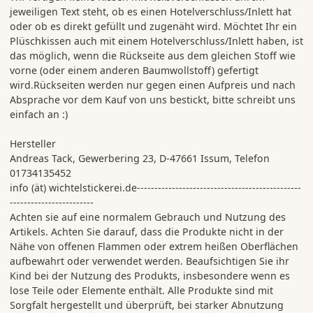
jeweiligen Text steht, ob es einen Hotelverschluss/Inlett hat
oder ob es direkt gefüllt und zugenäht wird. Möchtet Ihr ein
Plüschkissen auch mit einem Hotelverschluss/Inlett haben, ist
das möglich, wenn die Rückseite aus dem gleichen Stoff wie
vorne (oder einem anderen Baumwollstoff) gefertigt
wird.Rückseiten werden nur gegen einen Aufpreis und nach
Absprache vor dem Kauf von uns bestickt, bitte schreibt uns
einfach an :)
Hersteller
Andreas Tack, Gewerbering 23, D-47661 Issum, Telefon
01734135452
info (ät) wichtelstickerei.de-----------------------------------------------
------------------------
Achten sie auf eine normalem Gebrauch und Nutzung des
Artikels. Achten Sie darauf, dass die Produkte nicht in der
Nähe von offenen Flammen oder extrem heißen Oberflächen
aufbewahrt oder verwendet werden. Beaufsichtigen Sie ihr
Kind bei der Nutzung des Produkts, insbesondere wenn es
lose Teile oder Elemente enthält. Alle Produkte sind mit
Sorgfalt hergestellt und überprüft, bei starker Abnutzung