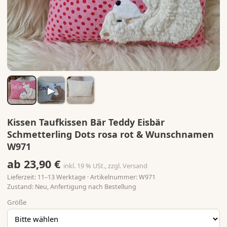
▶
Kissen Taufkissen Bär Teddy Eisbär
Schmetterling Dots rosa rot & Wunschnamen
W971
ab 23,90 €
inkl. 19 % USt., zzgl. Versand
Lieferzeit: 11–13 Werktage · Artikelnummer: W971
Zustand: Neu, Anfertigung nach Bestellung
Größe