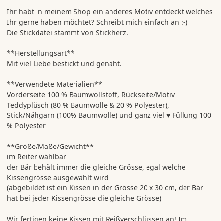
Ihr habt in meinem Shop ein anderes Motiv entdeckt welches
Ihr gerne haben möchtet? Schreibt mich einfach an :-)
Die Stickdatei stammt von Stickherz.
**Herstellungsart**
Mit viel Liebe bestickt und genäht.
**Verwendete Materialien**
Vorderseite 100 % Baumwollstoff, Rückseite/Motiv
Teddyplüsch (80 % Baumwolle & 20 % Polyester),
Stick/Nähgarn (100% Baumwolle) und ganz viel ♥ Füllung 100
% Polyester
**Größe/Maße/Gewicht**
im Reiter wählbar
der Bär behält immer die gleiche Grösse, egal welche
Kissengrösse ausgewählt wird
(abgebildet ist ein Kissen in der Grösse 20 x 30 cm, der Bär
hat bei jeder Kissengrösse die gleiche Grösse)
Wir fertigen keine Kissen mit Reißverschlüssen an! Im