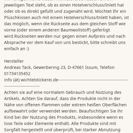
jeweiligen Text steht, ob es einen Hotelverschluss/Inlett hat
oder ob es direkt gefüllt und zugenäht wird. Möchtet Ihr ein
Plüschkissen auch mit einem Hotelverschluss/Inlett haben, ist
das möglich, wenn die Rückseite aus dem gleichen Stoff wie
vorne (oder einem anderen Baumwollstoff) gefertigt
wird.Rückseiten werden nur gegen einen Aufpreis und nach
Absprache vor dem Kauf von uns bestickt, bitte schreibt uns
einfach an :)
Hersteller
Andreas Tack, Gewerbering 23, D-47661 Issum, Telefon
01734135452
info (ät) wichtelstickerei.de-----------------------------------------------
------------------------
Achten sie auf eine normalem Gebrauch und Nutzung des
Artikels. Achten Sie darauf, dass die Produkte nicht in der
Nähe von offenen Flammen oder extrem heißen Oberflächen
aufbewahrt oder verwendet werden. Beaufsichtigen Sie ihr
Kind bei der Nutzung des Produkts, insbesondere wenn es
lose Teile oder Elemente enthält. Alle Produkte sind mit
Sorgfalt hergestellt und überprüft, bei starker Abnutzung