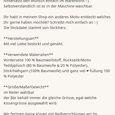
hinterlasst den Wunsch einfach im Warenkorb :-)
Selbstverständlich ist es in der Maschine waschbar.
Ihr habt in meinem Shop ein anderes Motiv entdeckt welches
Ihr gerne haben möchtet? Schreibt mich einfach an :-)
Die Stickdatei stammt von Stickherz.
**Herstellungsart**
Mit viel Liebe bestickt und genäht.
**Verwendete Materialien**
Vorderseite 100 % Baumwollstoff, Rückseite/Motiv
Teddyplüsch (80 % Baumwolle & 20 % Polyester),
Stick/Nähgarn (100% Baumwolle) und ganz viel ♥ Füllung 100
% Polyester
**Größe/Maße/Gewicht**
im Reiter wählbar
der Bär behält immer die gleiche Grösse, egal welche
Kissengrösse ausgewählt wird
Wir fertigen keine Kissen mit Reißverschlüssen an! Im