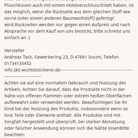
Plüschkissen auch mit einem Hotelverschluss/Inlett haben, ist
das möglich, wenn die Rückseite aus dem gleichen Stoff wie
vorne (oder einem anderen Baumwollstoff) gefertigt
wird.Rückseiten werden nur gegen einen Aufpreis und nach
Absprache vor dem Kauf von uns bestickt, bitte schreibt uns
einfach an :)
Hersteller
Andreas Tack, Gewerbering 23, D-47661 Issum, Telefon
01734135452
info (ät) wichtelstickerei.de-----------------------------------------------
------------------------
Achten sie auf eine normalem Gebrauch und Nutzung des
Artikels. Achten Sie darauf, dass die Produkte nicht in der
Nähe von offenen Flammen oder extrem heißen Oberflächen
aufbewahrt oder verwendet werden. Beaufsichtigen Sie ihr
Kind bei der Nutzung des Produkts, insbesondere wenn es
lose Teile oder Elemente enthält. Alle Produkte sind mit
Sorgfalt hergestellt und überprüft, bei starker Abnutzung
oder falscher Anwendung können sich die Nähte lösenBitte
beachten: