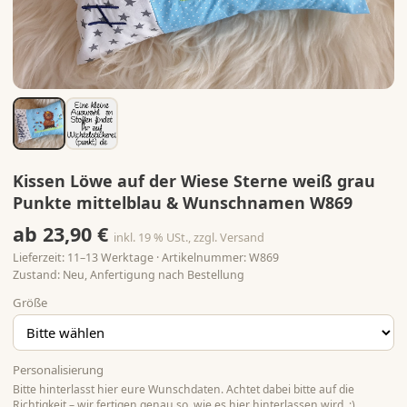
Kissen Löwe auf der Wiese Sterne weiß grau
Punkte mittelblau & Wunschnamen W869
ab 23,90 €
inkl. 19 % USt., zzgl. Versand
Lieferzeit: 11–13 Werktage · Artikelnummer: W869
Zustand: Neu, Anfertigung nach Bestellung
Größe
Personalisierung
Bitte hinterlasst hier eure Wunschdaten. Achtet dabei bitte auf die
Richtigkeit – wir fertigen genau so, wie es hier hinterlassen wird. :)