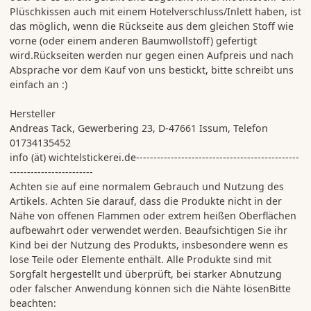
Plüschkissen auch mit einem Hotelverschluss/Inlett haben, ist
das möglich, wenn die Rückseite aus dem gleichen Stoff wie
vorne (oder einem anderen Baumwollstoff) gefertigt
wird.Rückseiten werden nur gegen einen Aufpreis und nach
Absprache vor dem Kauf von uns bestickt, bitte schreibt uns
einfach an :)
Hersteller
Andreas Tack, Gewerbering 23, D-47661 Issum, Telefon
01734135452
info (ät) wichtelstickerei.de-----------------------------------------------
------------------------
Achten sie auf eine normalem Gebrauch und Nutzung des
Artikels. Achten Sie darauf, dass die Produkte nicht in der
Nähe von offenen Flammen oder extrem heißen Oberflächen
aufbewahrt oder verwendet werden. Beaufsichtigen Sie ihr
Kind bei der Nutzung des Produkts, insbesondere wenn es
lose Teile oder Elemente enthält. Alle Produkte sind mit
Sorgfalt hergestellt und überprüft, bei starker Abnutzung
oder falscher Anwendung können sich die Nähte lösenBitte
beachten: