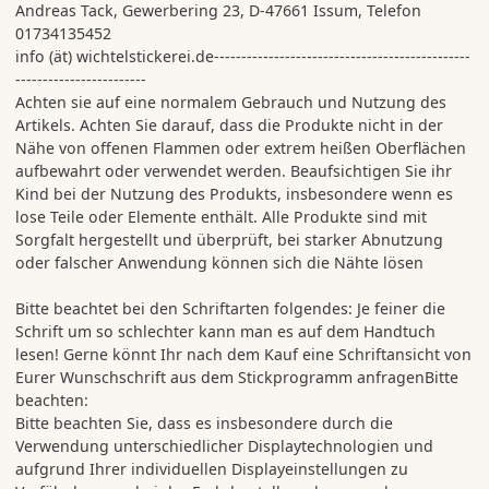
Andreas Tack, Gewerbering 23, D-47661 Issum, Telefon
01734135452
info (ät) wichtelstickerei.de-----------------------------------------------
------------------------
Achten sie auf eine normalem Gebrauch und Nutzung des
Artikels. Achten Sie darauf, dass die Produkte nicht in der
Nähe von offenen Flammen oder extrem heißen Oberflächen
aufbewahrt oder verwendet werden. Beaufsichtigen Sie ihr
Kind bei der Nutzung des Produkts, insbesondere wenn es
lose Teile oder Elemente enthält. Alle Produkte sind mit
Sorgfalt hergestellt und überprüft, bei starker Abnutzung
oder falscher Anwendung können sich die Nähte lösen
Bitte beachtet bei den Schriftarten folgendes: Je feiner die
Schrift um so schlechter kann man es auf dem Handtuch
lesen! Gerne könnt Ihr nach dem Kauf eine Schriftansicht von
Eurer Wunschschrift aus dem Stickprogramm anfragenBitte
beachten:
Bitte beachten Sie, dass es insbesondere durch die
Verwendung unterschiedlicher Displaytechnologien und
aufgrund Ihrer individuellen Displayeinstellungen zu