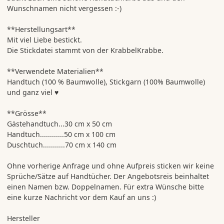
Wunschnamen nicht vergessen :-)
**Herstellungsart**
Mit viel Liebe bestickt.
Die Stickdatei stammt von der KrabbelKrabbe.
**Verwendete Materialien**
Handtuch (100 % Baumwolle), Stickgarn (100% Baumwolle)
und ganz viel ♥
**Grösse**
Gästehandtuch...30 cm x 50 cm
Handtuch............50 cm x 100 cm
Duschtuch...........70 cm x 140 cm
Ohne vorherige Anfrage und ohne Aufpreis sticken wir keine
Sprüche/Sätze auf Handtücher. Der Angebotsreis beinhaltet
einen Namen bzw. Doppelnamen. Für extra Wünsche bitte
eine kurze Nachricht vor dem Kauf an uns :)
Hersteller