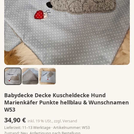
Babydecke Decke Kuscheldecke Hund
Marienkäfer Punkte hellblau & Wunschnamen
W53
34,90 €
inkl. 19 % USt., zzgl. Versand
Lieferzeit: 11–13 Werktage · Artikelnummer: W53
Zustand: Neu, Anfertigung nach Bestellung