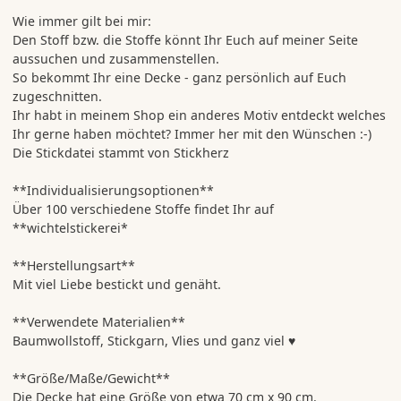
Wie immer gilt bei mir:
Den Stoff bzw. die Stoffe könnt Ihr Euch auf meiner Seite
aussuchen und zusammenstellen.
So bekommt Ihr eine Decke - ganz persönlich auf Euch
zugeschnitten.
Ihr habt in meinem Shop ein anderes Motiv entdeckt welches
Ihr gerne haben möchtet? Immer her mit den Wünschen :-)
Die Stickdatei stammt von Stickherz
**Individualisierungsoptionen**
Über 100 verschiedene Stoffe findet Ihr auf
**wichtelstickerei*
**Herstellungsart**
Mit viel Liebe bestickt und genäht.
**Verwendete Materialien**
Baumwollstoff, Stickgarn, Vlies und ganz viel ♥
**Größe/Maße/Gewicht**
Die Decke hat eine Größe von etwa 70 cm x 90 cm.