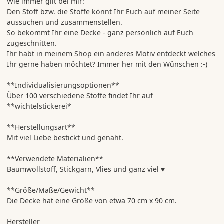
Wie immer gilt bei mir:
Den Stoff bzw. die Stoffe könnt Ihr Euch auf meiner Seite
aussuchen und zusammenstellen.
So bekommt Ihr eine Decke - ganz persönlich auf Euch
zugeschnitten.
Ihr habt in meinem Shop ein anderes Motiv entdeckt welches
Ihr gerne haben möchtet? Immer her mit den Wünschen :-)
**Individualisierungsoptionen**
Über 100 verschiedene Stoffe findet Ihr auf
**wichtelstickerei*
**Herstellungsart**
Mit viel Liebe bestickt und genäht.
**Verwendete Materialien**
Baumwollstoff, Stickgarn, Vlies und ganz viel ♥
**Größe/Maße/Gewicht**
Die Decke hat eine Größe von etwa 70 cm x 90 cm.
Hersteller