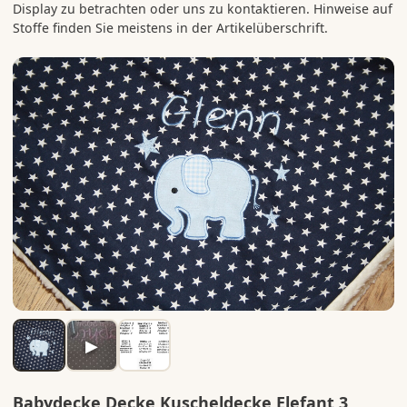
Display zu betrachten oder uns zu kontaktieren. Hinweise auf
▶
Babydecke Decke Kuscheldecke Elefant 3