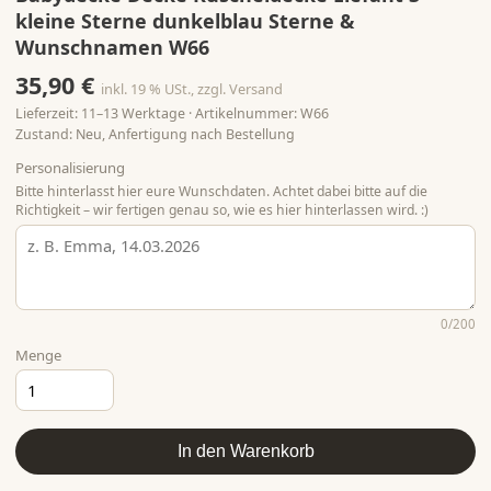
kleine Sterne dunkelblau Sterne &
Wunschnamen W66
35,90 €
inkl. 19 % USt., zzgl. Versand
Lieferzeit: 11–13 Werktage · Artikelnummer: W66
Zustand: Neu, Anfertigung nach Bestellung
Personalisierung
Bitte hinterlasst hier eure Wunschdaten. Achtet dabei bitte auf die
Richtigkeit – wir fertigen genau so, wie es hier hinterlassen wird. :)
0
/200
Menge
In den Warenkorb